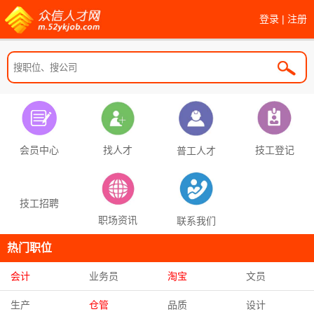
登录
|
注册
找人才
技工登记
会员中心
普工人才
技工招聘
职场资讯
联系我们
热门职位
会计
业务员
淘宝
文员
生产
仓管
品质
设计