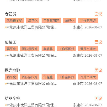
仓管员
面议
优秀员工奖
扁平化
团队氛围好
年轻化
工作氛围好
晋
永康市钛洋工贸有限公司(保温杯)
永康市 2026-08-07
包装工
面议
扁平化
团队氛围好
年轻化
工作氛围好
晋升空间大
员
永康市钛洋工贸有限公司(保温杯)
永康市 2026-08-07
抛光检验
面议
扁平化
团队氛围好
年轻化
工作氛围好
晋升空间大
永康市钛洋工贸有限公司(保温杯)
永康市 2026-08-07
结晶全检
面议
永康市钛洋工贸有限公司(保温杯)
永康市 2026-08-07