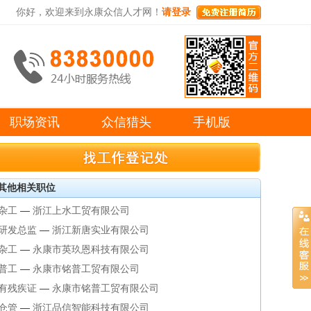
你好，欢迎来到永康众信人才网！
请登录
职场资讯
众信猎头
手机版
其他相关职位
杂工
—
浙江上水工贸有限公司
研发总监
—
浙江新唐实业有限公司
杂工
—
永康市英玖恩科技有限公司
普工
—
永康市铭普工贸有限公司
有残疾证
—
永康市铭普工贸有限公司
仓管
—
浙江品信智能科技有限公司