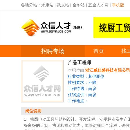
各地分站：
永康站
|
武义站
|
金华站
|
五金人才网
|
手机版
招聘专场
首页
找
产品工程师
本职位由
浙江威佳盛科技有限公司
行业类型：其他职位
性别要求：不限
工作待遇：面议
住宿提供：面议
工作地点：
岗位说明
1、熟悉电动工具的‌结构设计、开发流程、安规标准‌及‌生
备良好的计划、协调和推动能力，能跟进项目全流程，确保