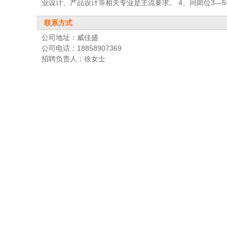
业设计、产品设计等相关专业是主流要求。 4、同岗位3—
联系方式
公司地址：威佳盛
公司电话：18858907369
招聘负责人：徐女士