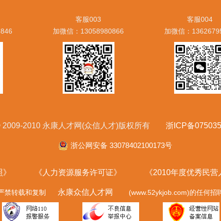
客服003
客服004
846
加微信：13058980866
加微信：1362679
ht © 2009-2010 永康人才网(众信人才)版权所有
浙ICP备075035
浙公网安备 33078402100173号
照》
《人力资源服务许可证》
《2010年度优秀民
永康众信人才网
严禁转载和复制
(www.52ykjob.com)