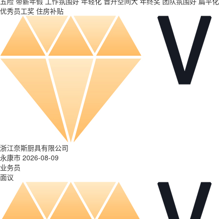
五险
带薪年假
工作氛围好
年轻化
晋升空间大
年终奖
团队氛围好
扁平化
优秀员工奖
住房补贴
浙江奈斯厨具有限公司
永康市 2026-08-09
业务员
面议