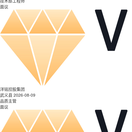
技术部工程师
面议
洋铭控股集团
武义县 2026-08-09
品质主管
面议