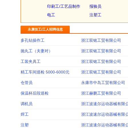
印刷工/工艺品制作
报验员
电工
注塑工
永康技工/工人招聘信息
多孔钻操作工
浙江双铭工贸有限公司
抛丸工（夫妻对）
浙江双铭工贸有限公司
工装夹具工
浙江双铭工贸有限公司
精工车间巡检 5000-6000元
浙江双铭工贸有限公司
仓管员
永康市中岛工贸有限公司
保温杯后段巡检
浙江赫鹏工贸有限公司
调机员
浙江波速尔运动器械有限
焊工
浙江波速尔运动器械有限
注塑
浙江波速尔运动器械有限