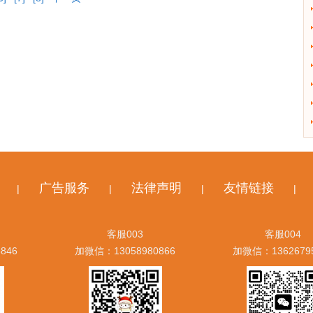
广告服务
法律声明
友情链接
|
|
|
|
客服003
客服004
846
加微信：13058980866
加微信：1362679