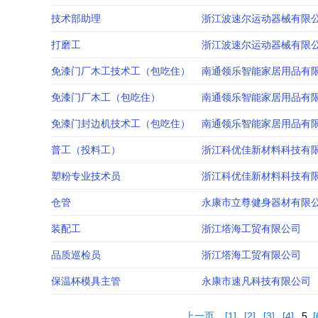
技术部助理
浙江波速尔运动器械有限
打磨工
浙江波速尔运动器械有限
免漆门厂木工技术工（包吃住）
南通领乐智能家居用品有
免漆门厂木工（包吃住）
南通领乐智能家居用品有
免漆门封边机技术工（包吃住）
南通领乐智能家居用品有
普工（投料工）
浙江科优佳新材料科技有
塑粉专业技术员
浙江科优佳新材料科技有
仓管
永康市立尊健身器材有限
装配工
浙江塔海工贸有限公司
品质巡检员
浙江塔海工贸有限公司
保温杯模具主管
永康市速凡科技有限公司
上一页
[1]
[2]
[3]
[4]
5
[