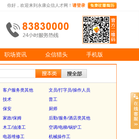
你好，欢迎来到永康众信人才网！
请登录
职场资讯
众信猎头
手机版
客户服务类其他
文员/打字员/操作人员
技术
普工
保安
厨师
家政/保姆
后勤/服务/酒店类其他
木工/油漆工
空调/电梯/锅炉工
电器维修工
机械操作工