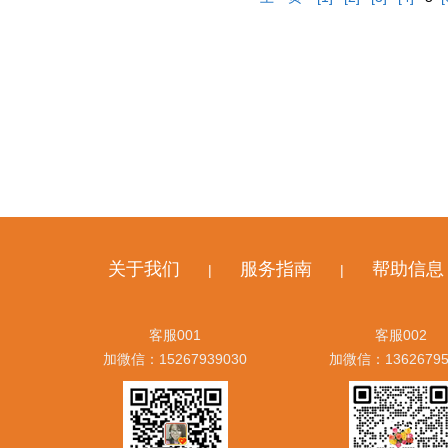
关于我们
服务指南
帮助信息
|
|
客服001
客服002
加微信：15267939030
加微信：13626795